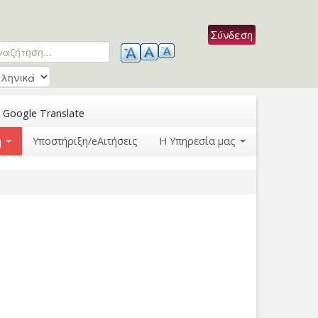
ζήτηση
ρμα αναζήτησης
Google Translate
η
Υποστήριξη/eΑιτήσεις
Η Υπηρεσία μας