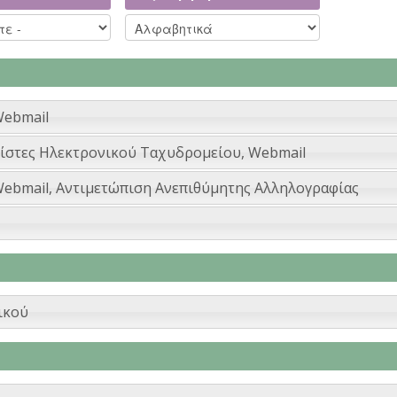
Webmail
ίστες Ηλεκτρονικού Ταχυδρομείου, Webmail
ebmail, Αντιμετώπιση Ανεπιθύμητης Αλληλογραφίας
ικού